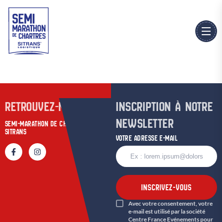
RETROUVEZ-NOUS SUR
INSCRIPTION À NOTRE
NEWSLETTER
SEMI-MARATHON DE CHARTRES
SITRANS
VOTRE ADRESSE E-MAIL
INSCRIVEZ-VOUS
Avec votre consentement, votre
e-mail est utilisé par la société
Centre France Evénements pour