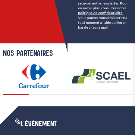
recevoir notre newsletter. Pour
en savoir plus, consultez notre
politique de confidentialité
.
Vous pouvez vous désinscrire à
tout moment à l’aide du lien en
bas de chaque mail.
NOS PARTENAIRES
L'ÉVÉNEMENT