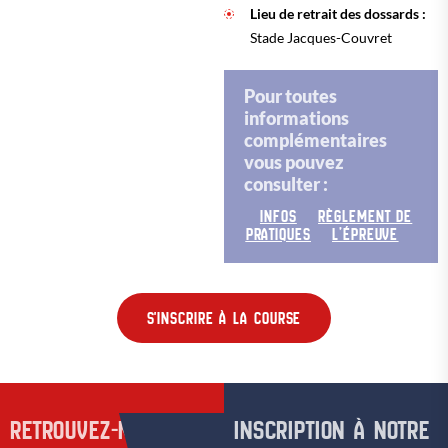
Lieu de retrait des dossards :
Stade Jacques-Couvret
Pour toutes
informations
complémentaires
vous pouvez
consulter :
INFOS
RÈGLEMENT DE
PRATIQUES
L’ÉPREUVE
S'INSCRIRE À LA COURSE
RETROUVEZ-NOUS SUR
INSCRIPTION À NOTRE