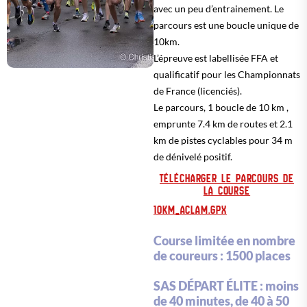
avec un peu d’entrainement. Le
parcours est une boucle unique de
10km.
L’épreuve est labellisée FFA et
qualificatif pour les Championnats
de France (licenciés).
Le parcours, 1 boucle de 10 km ,
emprunte 7.4 km de routes et 2.1
km de pistes cyclables pour 34 m
de dénivelé positif.
TÉLÉCHARGER LE PARCOURS DE
LA COURSE
10KM_ACLAM.GPX
Course limitée en nombre
de coureurs : 1500 places
SAS DÉPART ÉLITE : moins
de 40 minutes, de 40 à 50