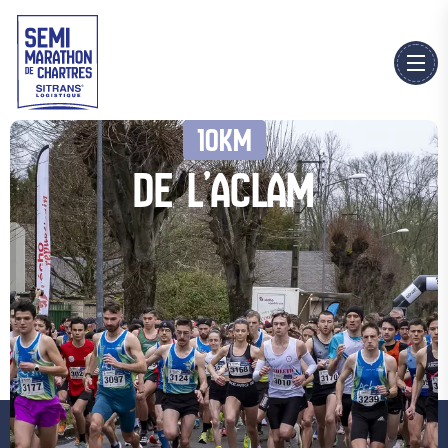
10KM
DE L’ACLAM