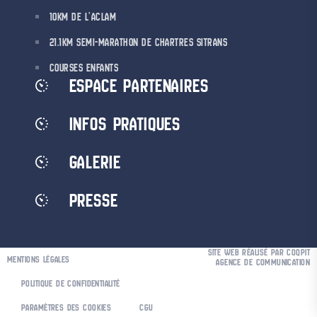
10KM DE L’ACLAM
21.1KM SEMI-MARATHON DE CHARTRES SITRANS
COURSES ENFANTS
ESPACE PARTENAIRES
INFOS PRATIQUES
GALERIE
PRESSE
SITE WEB RÉALISÉ PAR COQPIT
MENTIONS LÉGALES
AGENCE DE COMMUNICATION
POLITIQUE DE CONFIDENTIALITÉ
PARAMÈTRES DES COOKIES
CGU