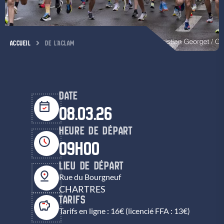
ACCUEIL
DE L’ACLAM
DATE
08.03.26
HEURE DE DÉPART
09H00
LIEU DE DÉPART
Rue du Bourgneuf
CHARTRES
TARIFS
Tarifs en ligne : 16€ (licencié FFA : 13€)