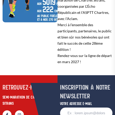
marathon de Chartres Sitrans,
coorganisées par L’Écho
Républicain et l’ASPTT Chartres,
avec l’Aclam.
Merci à l’ensemble des
participants, partenaires, le public
et bien sûr nos bénévoles qui ont
fait le succès de cette 28ème
édition !
Rendez-vous sur la ligne de départ
en mars 2027 !
RETROUVEZ-NOUS SUR
INSCRIPTION À NOTRE
NEWSLETTER
SEMI-MARATHON DE CHARTRES
SITRANS
VOTRE ADRESSE E-MAIL