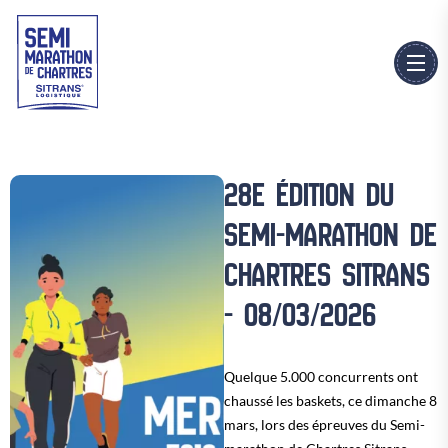
28E ÉDITION DU
SEMI-MARATHON DE
CHARTRES SITRANS
- 08
/03/2026
Quelque 5.000 concurrents ont
chaussé les baskets, ce dimanche 8
mars, lors des épreuves du Semi-